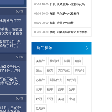
08/09 18:00
日职
长崎航海vs京都不死鸟
50 %
08/09 20:00
瑞超
马尔默vs代格福什
比赛拿到了77
08/09 20:00
瑞超
哈马比vs赫根
射手榜，而曼城
08/09 20:30
挪超
利勒斯特罗姆vs罗森博格
攻火力排名联赛
取得了4胜1负
2输给了对手。
热门标签
50 %
英格兰
比利时
法国
瑞典
场3-0击败水
了3分，继续
波兰
捷克
克罗地亚
奥地利
1平的不败战
苏格兰
斯洛伐克
匈牙利
胜率高达八成。
意甲
德甲
西甲
法甲
55 %
欧冠
亚冠
英超
中超
年7月，目前带
欧联杯
曼城没有拿到