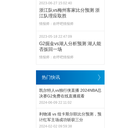
2023-06-27 15:02:40
浙江队vs梅州客家比分预测 浙
江队理应取胜
情报师：欢呼吧情报师
2023-05-18 22:47:09
G2掘金vs湖人分析预测 湖人能
否扳回一场
情报师：欢呼吧情报师
热门快讯
凯尔特人vs独行侠直播 2024NBA总
决赛G2免费在线直播观看
2024-06-09 22:11:02
利物浦 vs 纽卡斯尔联比分预测，预
计红军主场成功斩获三分
2024-02-02 09:59:38