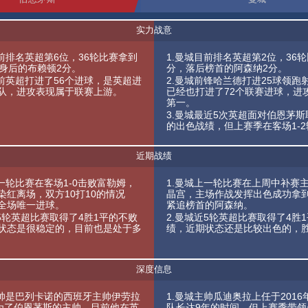
实力战意
前排名英超第6位，36轮比赛拿到
1.曼城目前排名英超第2位，36轮
先身后的布赖顿2分。
分，落后榜首的阿森纳2分。
目前英超打进了56个进球，是英超进
2.曼城前锋哈兰德打进25球领跑
队，进攻表现属于联赛上游。
已经也打进了72个联赛进球，进
第一。
3.曼城最近5次英超面对伯恩茅斯
的出色战绩，但上赛季在客场1-
近期战绩
一轮比赛在客场1-0击败富勒姆，
1.曼城上一轮比赛在上周中补赛主
染红离场，双方10打10的情况
晶宫，主场作战发挥出色成功拿到
全场唯一进球。
紧追榜首的阿森纳。
5轮英超比赛取得了4胜1平的不败
2.曼城近5轮英超比赛取得了4胜
状态是很稳定的，目前也是处于多
绩，近期状态还是比较出色的，
深度信息
主帅是巴列卡诺的西班牙主帅伊劳拉
1.曼城主帅瓜迪奥拉上任于2016
成为了伯恩茅斯的主帅，目前他在英
队长达9年的时间，但上赛季带领