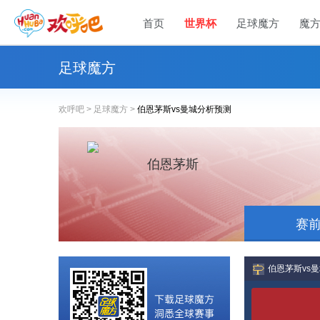
首页
世界杯
足球魔方
魔
足球魔方
欢呼吧 >
足球魔方 >
伯恩茅斯vs曼城分析预测
伯恩茅斯
赛
伯恩茅斯vs