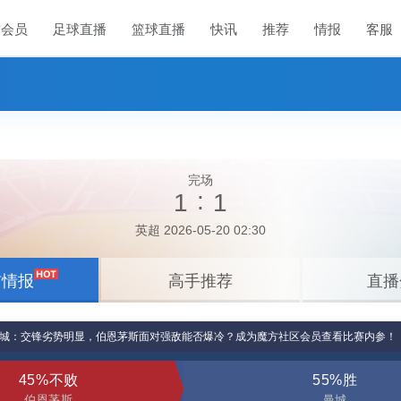
方会员
足球直播
篮球直播
快讯
推荐
情报
客服
完场
:
1
1
英超 2026-05-20 02:30
前情报
高手推荐
直播
曼城：交锋劣势明显，伯恩茅斯面对强敌能否爆冷？成为魔方社区会员查看比赛内参！
45%不败
55%胜
伯恩茅斯
曼城