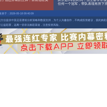
。
任何一个冠军，带队表现有所下
发表于：2026-05-18 09:40:09
魔方仅提供中国足彩赛前分析策略和数据支持，为个人兴趣创作，不构成投资建议，据此购彩
家公益彩票，远离一切非法购彩渠道，注意投资风险。