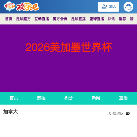
加入
首页
足球魔方
互动直播
魔方会员
足球直播
篮球直播
快讯
推荐
情报
2026美加墨世界杯
首页
赛程
积分
新闻
直播
加拿大
切换球队