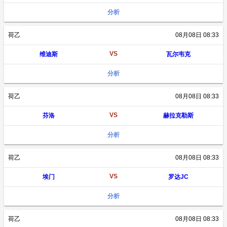
分析
荷乙
08月08日 08:33
VS
维迪斯
瓦尔韦克
分析
荷乙
08月08日 08:33
VS
芬洛
赫拉克勒斯
分析
荷乙
08月08日 08:33
VS
埃门
罗达JC
分析
荷乙
08月08日 08:33