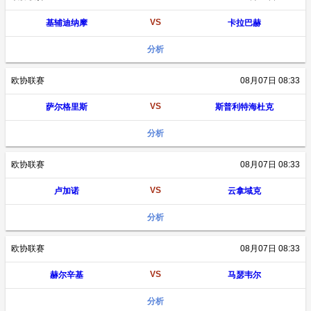
VS
基辅迪纳摩
卡拉巴赫
分析
欧协联赛
08月07日 08:33
VS
萨尔格里斯
斯普利特海杜克
分析
欧协联赛
08月07日 08:33
VS
卢加诺
云拿域克
分析
欧协联赛
08月07日 08:33
VS
赫尔辛基
马瑟韦尔
分析