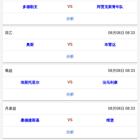
VS
多德勒支
阿贾克斯青年队
分析
荷乙
08月08日 08:33
VS
奥斯
布雷达
分析
葡超
08月08日 08:33
VS
埃斯托里尔
法马利康
分析
丹麦超
08月08日 08:33
VS
桑德捷斯基
维堡
分析