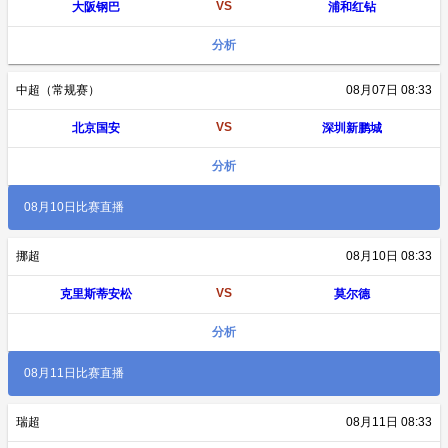
VS
大阪钢巴
浦和红钻
分析
中超（常规赛）
08月07日 08:33
VS
北京国安
深圳新鹏城
分析
08月10日比赛直播
挪超
08月10日 08:33
VS
克里斯蒂安松
莫尔德
分析
08月11日比赛直播
瑞超
08月11日 08:33