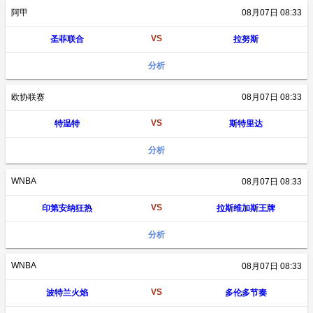
阿甲
08月07日 08:33
VS
圣菲联合
拉努斯
分析
欧协联赛
08月07日 08:33
VS
特温特
斯特里达
分析
WNBA
08月07日 08:33
VS
印第安纳狂热
拉斯维加斯王牌
分析
WNBA
08月07日 08:33
VS
波特兰火焰
多伦多节奏