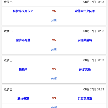
欧罗巴
08月07日 08:33
VS
特拉维夫马卡比
索菲亚中央陆军
分析
欧罗巴
08月07日 08:33
VS
塞萨洛尼基
安德莱赫特
分析
欧罗巴
08月07日 08:33
VS
帕福斯
萨尔茨堡
分析
欧罗巴
08月07日 08:33
VS
赫拉德茨
贝西克塔斯
分析