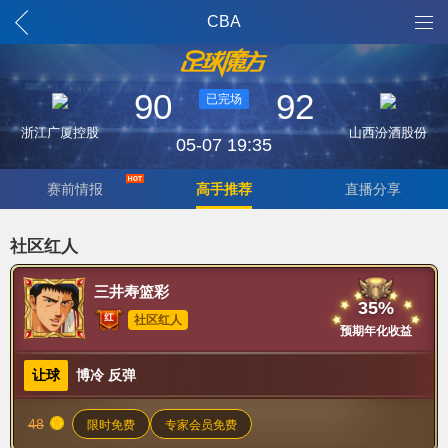
CBA
90
92
已完场
浙江广厦控股
山西汾酒股份
05-07 19:35
赛前情报
高手推荐
直播分享
社区红人
三井寿篮彩
35%
社区红人
预期年化收益
让球
博冷 反弹
48
限时免费
专家会员免费