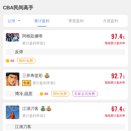
CBA民间高手
让球
累计盈利
季度盈利
月度盈利
阿根廷娜蒂
累计盈利率第1
预期累计盈利率
反弹
48
三井寿篮彩
专家
累计盈利率第2
预期累计盈利率
博冷,战意
48
江湖刀客
累计盈利率第3
预期累计盈利率
江湖刀客