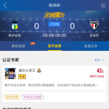
南俱杯
0
0
已完场
05-08 06:00
奥伊金斯
圣保罗
赛前情报
高手推荐
直播分享
认证专家
更多
威尔士亲王
专家
预期年化收益
数学专业分析师，擅长利用大数据建模，目前就职于知名统计数据机构！