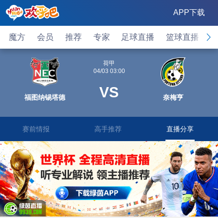
APP下载
魔方
会员
推荐
专家
足球直播
篮球直播
荷甲
04/03 03:00
VS
福图纳锡塔德
奈梅亨
赛前情报
高手推荐
直播分享