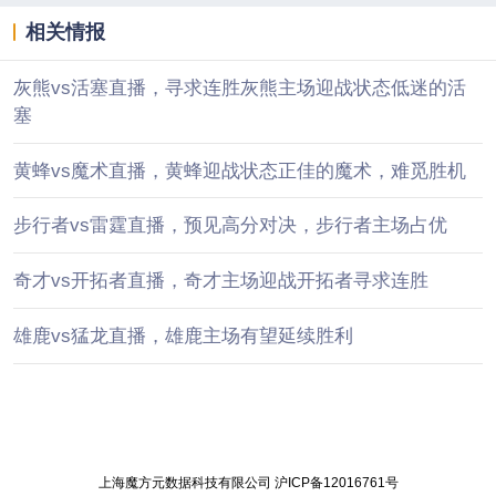
相关情报
灰熊vs活塞直播，寻求连胜灰熊主场迎战状态低迷的活
塞
黄蜂vs魔术直播，黄蜂迎战状态正佳的魔术，难觅胜机
步行者vs雷霆直播，预见高分对决，步行者主场占优
奇才vs开拓者直播，奇才主场迎战开拓者寻求连胜
雄鹿vs猛龙直播，雄鹿主场有望延续胜利
上海魔方元数据科技有限公司
沪ICP备12016761号