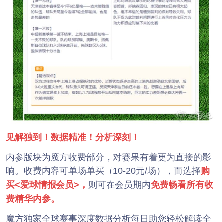
见解独到！数据精准！分析深刻！
内参版块为魔方收费部分，对赛果有着更为直接的影
响。收费内容可单场单买（10-20元/场），而选择
购
买<爱球情报会员>，
则可在会员期内
免费畅看所有收
费精华内参。
魔方独家全球赛事深度数据分析每日助您轻松解读全