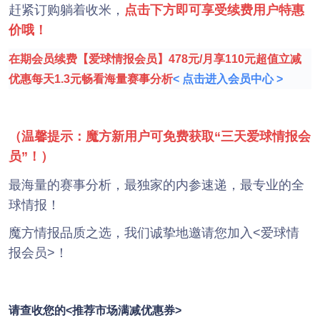
赶紧订购躺着收米，
点击下方即可享受续费用户特惠
价哦！
在期会员续费【爱球情报会员】478元/月
享110元超值立减
优惠
每天1.3元畅看海量赛事分析
<
点击进入会员中心
>
（温馨提示：魔方新用户可免费获取“三天爱球情报会
员”！）
最海量的赛事分析，最独家的内参速递，最专业的全
球情报！
魔方情报品质之选，我们诚挚地邀请您加入<爱球情
报会员>！
请查收您的<推荐市场满减优惠券>