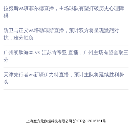
拉努斯vs班菲尔德直播，主场球队有望打破历史心理障
碍
防卫与正义vs塔勒瑞斯直播，预计双方将呈现激烈对
抗，难分胜负
广州朗肽海本 vs 江苏肯帝亚 直播，广州主场有望全取三
分
天津先行者vs新疆伊力特直播，预计主队将延续胜利势
头
上海魔方元数据科技有限公司
沪ICP备12016761号