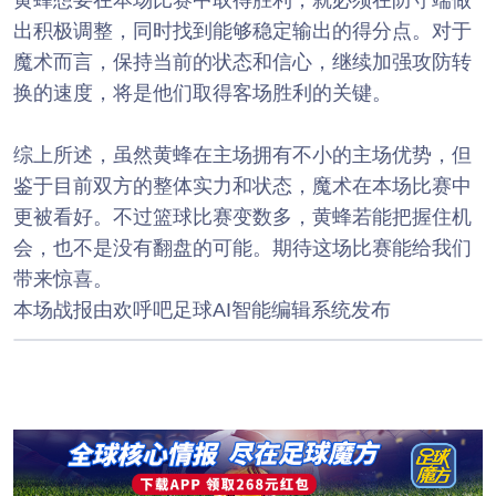
黄蜂想要在本场比赛中取得胜利，就必须在防守端做
出积极调整，同时找到能够稳定输出的得分点。对于
魔术而言，保持当前的状态和信心，继续加强攻防转
换的速度，将是他们取得客场胜利的关键。
综上所述，虽然黄蜂在主场拥有不小的主场优势，但
鉴于目前双方的整体实力和状态，魔术在本场比赛中
更被看好。不过篮球比赛变数多，黄蜂若能把握住机
会，也不是没有翻盘的可能。期待这场比赛能给我们
带来惊喜。
本场战报由欢呼吧足球AI智能编辑系统发布