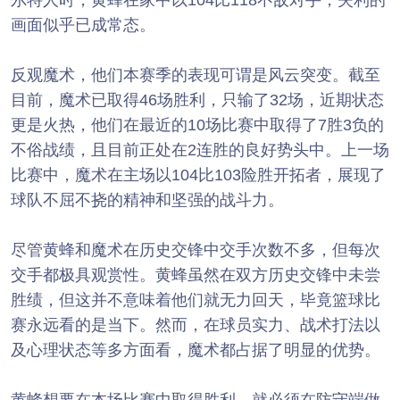
尔特人时，黄蜂在家中以104比118不敌对手，失利的
画面似乎已成常态。
反观魔术，他们本赛季的表现可谓是风云突变。截至
目前，魔术已取得46场胜利，只输了32场，近期状态
更是火热，他们在最近的10场比赛中取得了7胜3负的
不俗战绩，且目前正处在2连胜的良好势头中。上一场
比赛中，魔术在主场以104比103险胜开拓者，展现了
球队不屈不挠的精神和坚强的战斗力。
尽管黄蜂和魔术在历史交锋中交手次数不多，但每次
交手都极具观赏性。黄蜂虽然在双方历史交锋中未尝
胜绩，但这并不意味着他们就无力回天，毕竟篮球比
赛永远看的是当下。然而，在球员实力、战术打法以
及心理状态等多方面看，魔术都占据了明显的优势。