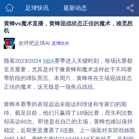
足球快讯
最新动态
黄蜂vs魔术直播，黄蜂迎战状态正佳的魔术，难觅胜
机
欢呼吧足球AI
足球比分
随着2023/2024
NBA
赛季进入关键时刻，每场比赛都
至关重要，尤其是对于像黄蜂和魔术这样处于不同赛
季阶段的球队而言。本周六，黄蜂将在主场迎战状态
正佳的魔术，这无疑是一场焦点战役。
黄蜂本赛季的表现远远未能达到球迷和专家们的期
待。截至目前，他们只赢得了19场比赛，而失利次数
却高达60次。即使是在自己的主场，黄蜂也难以保持
稳定，近期更是遭遇了3连败。上一场面对东部劲旅凯