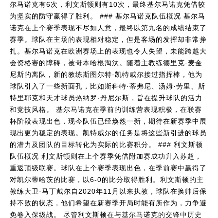
尔马诺克有6次，利文斯顿则有10次，最终基尔马诺克凭借较
为坚实的防守赢得了胜利。 ### 基尔马诺克队伍概况 基尔马
诺克在上个赛季表现不尽如人意，最终以第九名的成绩结束了
赛季。球队在主场的表现相对稳定，但是客场的发挥却非常挣
扎。基尔马诺克在欧洲赛场上的表现也令人失望，未能跨越大
会资格赛的障碍，被哥本哈根淘汰。随着主教练德里克·麦金
尼斯的离队，新的教练斯图尔特·凯特威尔接过指挥棒，他为
球队引入了一些新面孔，比如斯科特·蒂弗尼、汤姆·劳里、斯
特里耶克和天才球员热纳罗·丹尼尔斯，旨在提升球队的活力
和竞技风格。 基尔马诺克在季前的训练营表现积极，在联赛
杯阶段表现出色，现今队伍已经焕然一新，期待在新赛季中展
现出更为稳定的表现。凯特威尔的任务是将这些新引进的球员
的潜力及团队的目标转化为实际的比赛积分。 ### 利文斯顿
队伍概况 利文斯顿则在上个赛季凭借附加赛成功升入苏超，
重返顶级联赛。球队在上个赛季表现出色，在季前赛中赢得了
对凯尔蒂哈茨的比赛，以6-0的比分取得胜利。利文斯顿的主
教练大卫·马丁戴尔自2020年11月以来执教，球队在换帅后保
持不败的状态，他们希望在新赛季开局时能有所作为，力争避
免卷入保级战。 尽管利文斯顿在与基尔马诺克的交锋中历史