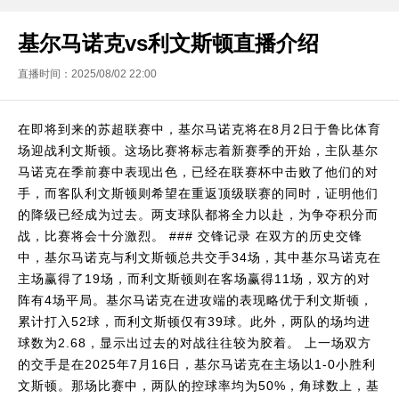
基尔马诺克vs利文斯顿直播介绍
直播时间：2025/08/02 22:00
在即将到来的苏超联赛中，基尔马诺克将在8月2日于鲁比体育
场迎战利文斯顿。这场比赛将标志着新赛季的开始，主队基尔
马诺克在季前赛中表现出色，已经在联赛杯中击败了他们的对
手，而客队利文斯顿则希望在重返顶级联赛的同时，证明他们
的降级已经成为过去。两支球队都将全力以赴，为争夺积分而
战，比赛将会十分激烈。 ### 交锋记录 在双方的历史交锋
中，基尔马诺克与利文斯顿总共交手34场，其中基尔马诺克在
主场赢得了19场，而利文斯顿则在客场赢得11场，双方的对
阵有4场平局。基尔马诺克在进攻端的表现略优于利文斯顿，
累计打入52球，而利文斯顿仅有39球。此外，两队的场均进
球数为2.68，显示出过去的对战往往较为胶着。 上一场双方
的交手是在2025年7月16日，基尔马诺克在主场以1-0小胜利
文斯顿。那场比赛中，两队的控球率均为50%，角球数上，基