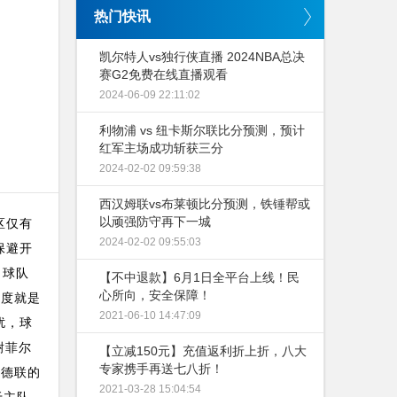
热门快讯
凯尔特人vs独行侠直播 2024NBA总决
赛G2免费在线直播观看
2024-06-09 22:11:02
利物浦 vs 纽卡斯尔联比分预测，预计
红军主场成功斩获三分
2024-02-02 09:59:38
西汉姆联vs布莱顿比分预测，铁锤帮或
以顽强防守再下一城
区仅有
2024-02-02 09:55:03
保避开
。球队
【不中退款】6月1日全平台上线！民
心所向，安全保障！
二度就是
2021-06-10 14:47:09
扰，球
谢菲尔
【立减150元】充值返利折上折，八大
专家携手再送七八折！
尔德联的
2021-03-28 15:04:54
于主队