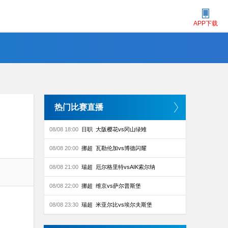
APP下载
热门比赛直播
08/08 18:00
日职
大阪樱花vs冈山绿雉
08/08 20:00
挪超
瓦勒伦加vs博德闪耀
08/08 21:00
瑞超
厄尔格里特vsAIK索尔纳
08/08 22:00
挪超
维京vs萨尔普斯堡
08/08 23:30
瑞超
米亚尔比vs埃尔夫斯堡