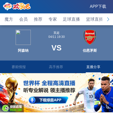
APP下载
魔方
会员
推荐
专家
足球直播
篮球直播
英超
04/11 19:30
VS
阿森纳
伯恩茅斯
赛前情报
高手推荐
直播分享