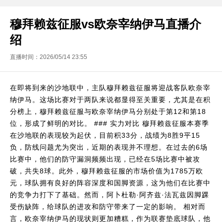
穆拜赖兹征服vs欧奈宰纳伊马直播介
绍
直播时间：2026/05/14 23:55
在即将到来的沙地联中，主队穆拜赖兹征服将迎战客队欧奈宰
纳伊马。这场比赛对于两队来说都显得至关重要，尤其是在积
分榜上，穆拜赖兹征服与欧奈宰纳伊马分别处于第12和第18
位，形成了鲜明的对比。 ### 实力对比 穆拜赖兹征服本赛季
在沙地联的表现较为起伏，目前积33分，战绩为8胜9平15
负，防线问题尤为突出，近期的表现并不理想。在过去的6场
比赛中，他们的防守漏洞频频出现，已经在5场比赛中被攻
破，共失8球。此外，穆拜赖兹征服的市场价值为1785万欧
元，球队拥有良好的阵容深度和国脚资源，这为他们在比赛中
的竞争力打下了基础。然而，阿卜杜勒·阿齐兹·法瓦兹因脚踝
受伤缺阵，给球队的进攻和防守带来了一定的影响。 相对而
言，欧奈宰纳伊马的现状则更加糟糕，作为联赛垫底球队，他