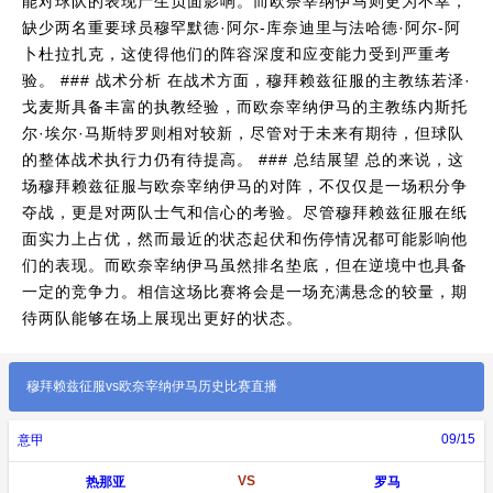
能对球队的表现产生负面影响。而欧奈宰纳伊马则更为不幸，
缺少两名重要球员穆罕默德·阿尔-库奈迪里与法哈德·阿尔-阿
卜杜拉扎克，这使得他们的阵容深度和应变能力受到严重考
验。 ### 战术分析 在战术方面，穆拜赖兹征服的主教练若泽·
戈麦斯具备丰富的执教经验，而欧奈宰纳伊马的主教练内斯托
尔·埃尔·马斯特罗则相对较新，尽管对于未来有期待，但球队
的整体战术执行力仍有待提高。 ### 总结展望 总的来说，这
场穆拜赖兹征服与欧奈宰纳伊马的对阵，不仅仅是一场积分争
夺战，更是对两队士气和信心的考验。尽管穆拜赖兹征服在纸
面实力上占优，然而最近的状态起伏和伤停情况都可能影响他
们的表现。而欧奈宰纳伊马虽然排名垫底，但在逆境中也具备
一定的竞争力。相信这场比赛将会是一场充满悬念的较量，期
待两队能够在场上展现出更好的状态。
穆拜赖兹征服vs欧奈宰纳伊马历史比赛直播
09/15
意甲
VS
热那亚
罗马