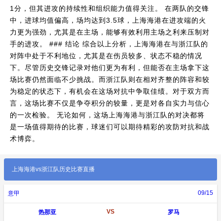
1分，但其进攻的持续性和组织能力值得关注。 在两队的交锋
中，进球均值偏高，场均达到3.5球，上海海港在进攻端的火
力更为强劲，尤其是在主场，能够有效利用主场之利来压制对
手的进攻。 ### 结论 综合以上分析，上海海港在与浙江队的
对阵中处于不利地位，尤其是在伤员较多、状态不稳的情况
下。尽管历史交锋记录对他们更为有利，但能否在主场拿下这
场比赛仍然面临不少挑战。而浙江队则在相对齐整的阵容和较
为稳定的状态下，有机会在这场对抗中争取佳绩。对于双方而
言，这场比赛不仅是争夺积分的较量，更是对各自实力与信心
的一次检验。 无论如何，这场上海海港与浙江队的对决都将
是一场值得期待的比赛，球迷们可以期待精彩的攻防对抗和战
术博弈。
上海海港vs浙江队历史比赛直播
09/15
意甲
VS
热那亚
罗马