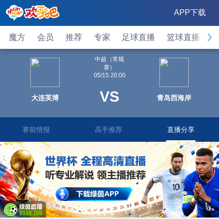
APP下载
魔方
会员
推荐
专家
足球直播
篮球直播
中超（常规
赛）
05/15 20:00
VS
大连英博
青岛西海岸
赛前情报
高手推荐
直播分享