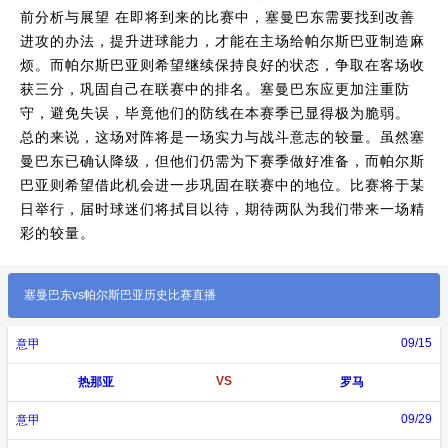
前分析与展望 在即将到来的比赛中，塞曼巴东需要找到改善
进攻的办法，提升进球能力，才能在主场给帕尔斯巴亚制造麻
烦。而帕尔斯巴亚则希望继续保持良好的状态，争取在客场收
获三分，巩固自己在联赛中的排名。塞曼巴东应更加注重防
守，避免失误，毕竟他们的防线在本赛季已显得极为脆弱。
总的来说，这场对阵将是一场实力与战斗意志的较量。虽然塞
曼巴东已确认降级，但他们仍需为下赛季做好准备，而帕尔斯
巴亚则希望借此机会进一步巩固在联赛中的地位。比赛将于某
日举行，届时球迷们将拭目以待，期待两队为我们带来一场精
彩的较量。
塞曼巴东vs帕尔斯巴亚历史比赛直播
09/15
意甲
VS
热那亚
罗马
09/29
意甲