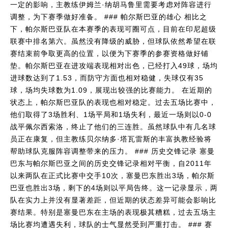
一定的影响，主教练伊姆兰·纳胡马鲁里需要考虑对阵容进行
调整，为下赛季做好准备。 ### 帕尔斯巴亚的雄心 相比之
下，帕尔斯巴亚队在本赛季的表现可圈可点，目前在印尼超级
联赛中排名第六。虽然没有降级的威胁，但球队依然希望在联
赛结束前争取更高的位置，以便为下赛季的参赛资格做好铺
垫。帕尔斯巴亚在进攻端表现相对出色，已经打入49球，场均
进球数达到了1.53，而防守方面也相对稳健，失球仅有35
球，场均失球数为1.09，展现出较强的比赛能力。 在近期的
状态上，帕尔斯巴亚队的表现也相对稳定。过去五场比赛中，
他们取得了3场胜利、1场平局和1场失利，最近一场则以0-0
战平佩尔西索洛，终止了他们的三连胜。虽然球队中有几名球
员正在康复，但主教练贝尔纳多·塔瓦雷斯的丰富执教经验将
帮助球队克服阵容调整带来的压力。 ### 历史交锋记录 塞曼
巴东与帕尔斯巴亚之间的历史交锋记录相对平衡，自2011年
以来两队在正式比赛中交手10次，塞曼巴东胜出3场，帕尔斯
巴亚也胜出3场，剩下的4场则以平局告终。这一记录显示，两
队在实力上并没有显著差距，但近期的状态差异可能会影响比
赛结果。特别是塞曼巴东在主场的表现极其糟糕，过去五场主
场比赛均遭遇失利，球队的士气显然受到严重打击。 ### 赛