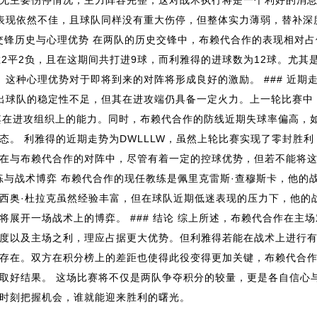
体表现依然不佳，且球队同样没有重大伤停，但整体实力薄弱，替补深
 交锋历史与心理优势 在两队的历史交锋中，布赖代合作的表现相对
2平2负，且在这期间共打进9球，而利雅得的进球数为12球。尤其
出。这种心理优势对于即将到来的对阵将形成良好的激励。 ### 近期
示出球队的稳定性不足，但其在进攻端仍具备一定火力。上一轮比赛中
出其在进攻组织上的能力。同时，布赖代合作的防线近期失球率偏高，
。 利雅得的近期走势为DWLLLW，虽然上轮比赛实现了零封胜利
在与布赖代合作的对阵中，尽管有着一定的控球优势，但若不能将
教练与战术博弈 布赖代合作的现任教练是佩里克雷斯·查穆斯卡，他的
西奥·杜拉克虽然经验丰富，但在球队近期低迷表现的压力下，他的
展开一场战术上的博弈。 ### 结论 综上所述，布赖代合作在主
度以及主场之利，理应占据更大优势。但利雅得若能在战术上进行
存在。双方在积分榜上的差距也使得此役变得更加关键，布赖代合
取好结果。 这场比赛将不仅是两队争夺积分的较量，更是各自信心
时刻把握机会，谁就能迎来胜利的曙光。