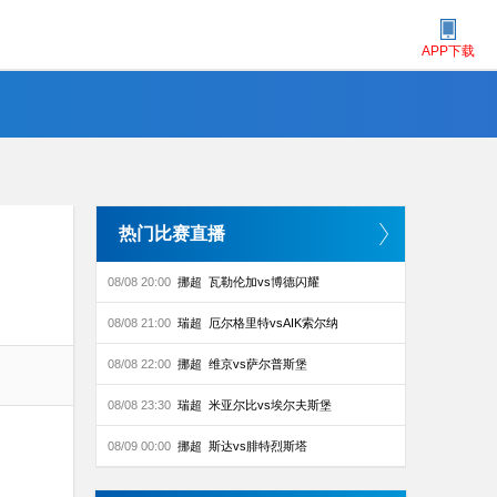
APP下载
热门比赛直播
08/08 20:00
挪超
瓦勒伦加vs博德闪耀
08/08 21:00
瑞超
厄尔格里特vsAIK索尔纳
08/08 22:00
挪超
维京vs萨尔普斯堡
08/08 23:30
瑞超
米亚尔比vs埃尔夫斯堡
08/09 00:00
挪超
斯达vs腓特烈斯塔