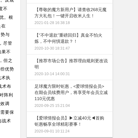
度不
【尊敬的魔方新用户】请查收268元魔
方大礼包！一键开启收米人生！
占优。根
2021-01-28 16:38:18
是在
走势与
【“不中退款”重磅回归】真金不怕火
炼，不中何惧退款？！
，尽管
2020-10-30 18:31:47
如果不
，但之
【推荐市场公告】推荐理由规则更改说
明
这些优势
2020-10-14 14:00:31
战术执
战术布
足球魔方限时钜惠，<爱球情报会员>
在期会员续费用户，将享受年会员立减
场对阵利
110元优惠
有效调
2020-09-25 15:21:04
作需要保
【爱球情报会员】▶立减40元◀首购
与战术
钜惠畅享全球精彩赛事！
2020-09-01 10:11:24