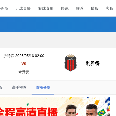
方会员
足球直播
篮球直播
快讯
推荐
情报
客服
沙特联 2026/05/16 02:00
利雅得
VS
未开赛
报
高手推荐
直播分享