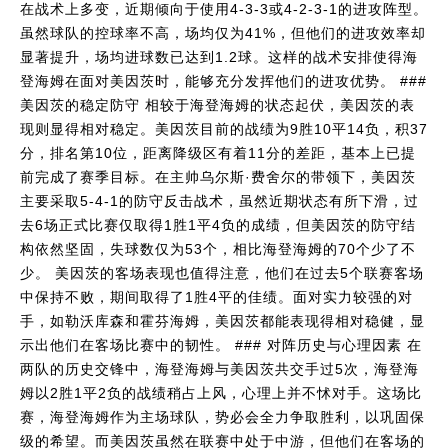
在战术上多变，近期倾向于使用4-3-3或4-2-3-1的进攻阵型。
虽然球队的控球率不高，场均仅为41%，但他们的进攻效率却
显著提升，场均进球数已达到1.2球。这样的战术安排使得海
登海姆在面对美因茨时，能够充分发挥他们的进攻优势。 ###
美因茨的稳定防守 相较于海登海姆的状态起伏，美因茨的表
现则显得相对稳定。美因茨目前的战绩为9胜10平14负，积37
分，排名第10位，距离降级区有着11分的差距，基本上已提
前完成了赛季目标。在主帅乌尔斯·费舍尔的带领下，美因茨
主要采取5-4-1的防守反击战术，虽然近期状态有所下滑，过
去6场正式比赛仅取得1胜1平4负的成绩，但美因茨的防守结
构依然坚固，失球数仅为53个，相比海登海姆的70个少了不
少。 美因茨的客场表现也值得注意，他们在过去5个联赛客场
中保持不败，期间取得了1胜4平的佳绩。面对实力较强的对
手，如勒沃库森和霍芬海姆，美因茨都能表现得相对稳健，显
示出他们在客场比赛中的韧性。 ### 对阵历史与心理因素 在
两队的历史交锋中，海登海姆与美因茨共交手过5次，海登海
姆以2胜1平2负的战绩稍占上风，心理上并不怵对手。这场比
赛，海登海姆作为主场球队，势必会全力争取胜利，以巩固保
级的希望。而美因茨虽然在联赛中处于中游，但他们在客场的