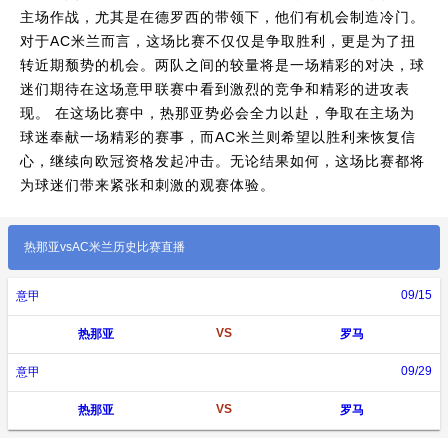
主场作战，尤其是在德罗西的带领下，他们有机会制造冷门。
对于AC米兰而言，这场比赛不仅仅是争取胜利，更是为了扭
转近期颓势的机会。两队之间的较量将是一场精彩的对决，球
迷们期待在这场意甲联赛中看到激烈的竞争和精彩的进攻表
现。 在这场比赛中，热那亚势必会全力以赴，争取在主场为
球迷奉献一场精彩的赛事，而AC米兰则希望以胜利来恢复信
心，继续向欧冠资格发起冲击。无论结果如何，这场比赛都将
为球迷们带来紧张和刺激的观赛体验。
热那亚vsAC米兰历史比赛直播
09/15
意甲
VS
热那亚
罗马
09/29
意甲
VS
热那亚
罗马