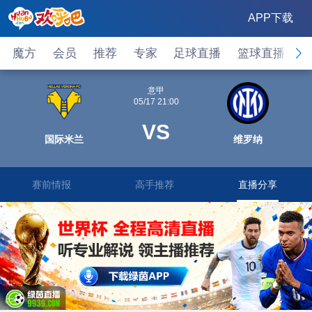
APP下载
魔方
会员
推荐
专家
足球直播
篮球直播
意甲
05/17 21:00
VS
国际米兰
维罗纳
赛前情报
高手推荐
直播分享