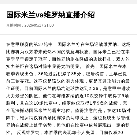
国际米兰vs维罗纳直播介绍
直播时间：2026/05/17 21:00
在意甲联赛的第37轮中，国际米兰将在主场迎战维罗纳。这场
比赛将为双方带来截然不同的战意与状态。国际米兰已经在本
赛季早早锁定了冠军，而维罗纳则在降级的边缘挣扎，双方的
实力差距在这场对阵中显得尤为明显。 首先，国际米兰在本
赛季表现出色，36轮过后积累了85分，稳居榜首，且早已提
前三轮夺冠。这不仅是该队的实力体现，更是其进攻能力的最
佳证明。目前国际米兰的场均进球数达到2.36，是意甲中进攻
火力最强的队伍。他们在与维罗纳的近10次交锋中取得了9场
胜利，且在这10场比赛中，维罗纳仅取得1平9负的战绩，完
全无法撼动国际米兰的霸主地位。值得注意的是，在这10场对
阵中，维罗纳仅有两场比赛净负两球以上，这也反映出尽管维
罗纳在战绩上处于劣势，但他们在比赛中依然展现出一定的韧
性。 反观维罗纳，本赛季的表现却令人失望，目前仅积20