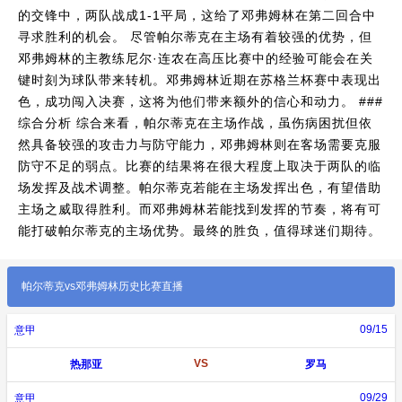
的交锋中，两队战成1-1平局，这给了邓弗姆林在第二回合中
寻求胜利的机会。 尽管帕尔蒂克在主场有着较强的优势，但
邓弗姆林的主教练尼尔·连农在高压比赛中的经验可能会在关
键时刻为球队带来转机。邓弗姆林近期在苏格兰杯赛中表现出
色，成功闯入决赛，这将为他们带来额外的信心和动力。 ###
综合分析 综合来看，帕尔蒂克在主场作战，虽伤病困扰但依
然具备较强的攻击力与防守能力，邓弗姆林则在客场需要克服
防守不足的弱点。比赛的结果将在很大程度上取决于两队的临
场发挥及战术调整。帕尔蒂克若能在主场发挥出色，有望借助
主场之威取得胜利。而邓弗姆林若能找到发挥的节奏，将有可
能打破帕尔蒂克的主场优势。最终的胜负，值得球迷们期待。
帕尔蒂克vs邓弗姆林历史比赛直播
09/15
意甲
VS
热那亚
罗马
09/29
意甲