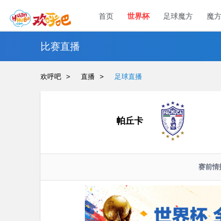
首页
世界杯
足球魔方
魔
比赛直播
欢呼吧
>
直播
>
足球直播
帕丘卡
赛前情