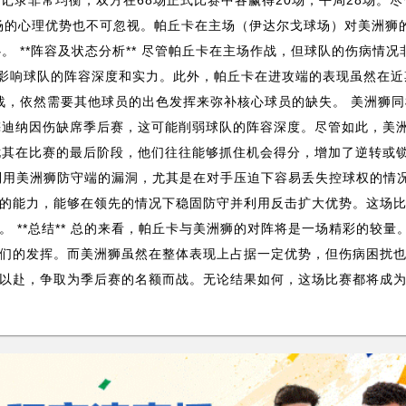
主场的心理优势也不可忽视。帕丘卡在主场（伊达尔戈球场）对美洲狮
。 **阵容及状态分析** 尽管帕丘卡在主场作战，但球队的伤病情况
将影响球队的阵容深度和实力。此外，帕丘卡在进攻端的表现虽然在近
挑战，依然需要其他球员的出色发挥来弥补核心球员的缺失。 美洲狮
·梅迪纳因伤缺席季后赛，这可能削弱球队的阵容深度。尽管如此，美
尤其在比赛的最后阶段，他们往往能够抓住机会得分，增加了逆转或
需要利用美洲狮防守端的漏洞，尤其是在对手压迫下容易丢失控球权的情
的能力，能够在领先的情况下稳固防守并利用反击扩大优势。这场
 **总结** 总的来看，帕丘卡与美洲狮的对阵将是一场精彩的较量
们的发挥。而美洲狮虽然在整体表现上占据一定优势，但伤病困扰
以赴，争取为季后赛的名额而战。无论结果如何，这场比赛都将成