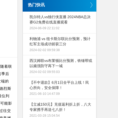
热门快讯
凯尔特人vs独行侠直播 2024NBA总决
赛G2免费在线直播观看
2024-06-09 22:11:02
利物浦 vs 纽卡斯尔联比分预测，预计
红军主场成功斩获三分
2024-02-02 09:59:38
西汉姆联vs布莱顿比分预测，铁锤帮或
以顽强防守再下一城
。随着联
2024-02-02 09:55:03
离季后
攻端的
【不中退款】6月1日全平台上线！民
心所向，安全保障！
德烈斯
2021-06-10 14:47:09
绩位列
，可能影
【立减150元】充值返利折上折，八大
专家携手再送七八折！
过往交
2021-03-28 15:04:54
尽管美洲