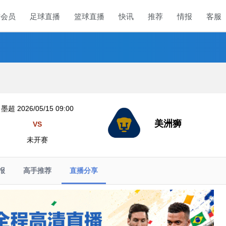
方会员
足球直播
篮球直播
快讯
推荐
情报
客服
墨超 2026/05/15 09:00
美洲狮
VS
未开赛
报
高手推荐
直播分享