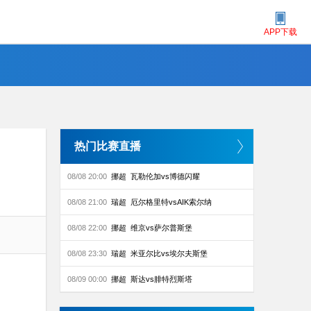
APP下载
热门比赛直播
08/08 20:00
挪超
瓦勒伦加vs博德闪耀
08/08 21:00
瑞超
厄尔格里特vsAIK索尔纳
08/08 22:00
挪超
维京vs萨尔普斯堡
08/08 23:30
瑞超
米亚尔比vs埃尔夫斯堡
08/09 00:00
挪超
斯达vs腓特烈斯塔