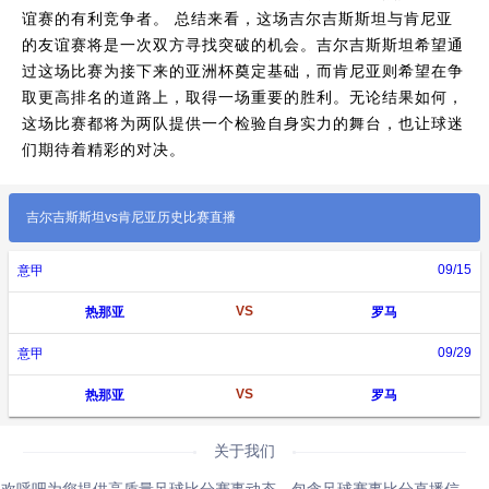
谊赛的有利竞争者。 总结来看，这场吉尔吉斯斯坦与肯尼亚
的友谊赛将是一次双方寻找突破的机会。吉尔吉斯斯坦希望通
过这场比赛为接下来的亚洲杯奠定基础，而肯尼亚则希望在争
取更高排名的道路上，取得一场重要的胜利。无论结果如何，
这场比赛都将为两队提供一个检验自身实力的舞台，也让球迷
们期待着精彩的对决。
吉尔吉斯斯坦vs肯尼亚历史比赛直播
09/15
意甲
VS
热那亚
罗马
09/29
意甲
VS
热那亚
罗马
关于我们
欢呼吧为您提供高质量足球比分赛事动态，包含足球赛事比分直播信