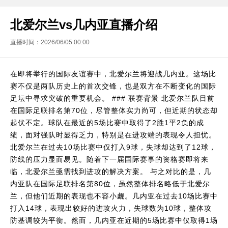
北爱尔兰vs几内亚直播介绍
直播时间：2026/06/05 00:00
在即将举行的国际友谊赛中，北爱尔兰将迎战几内亚。这场比
赛不仅是两队历史上的首次交锋，也是双方在不断变化的国际
足坛中寻求突破的重要机会。 ### 联赛背景 北爱尔兰队目前
在国际足联排名第70位，尽管整体实力尚可，但近期的状态却
起伏不定。球队在最近的5场比赛中取得了2胜1平2负的成
绩，面对强队时显得乏力，特别是在进攻端的表现令人担忧。
北爱尔兰在过去10场比赛中仅打入9球，失球却达到了12球，
防线的压力显而易见。随着下一届国际赛事的资格赛即将来
临，北爱尔兰亟需找到进攻的解决方案。 与之对比的是，几
内亚队在国际足联排名第80位，虽然整体排名略低于北爱尔
兰，但他们近期的表现也不容小觑。几内亚在过去10场比赛中
打入14球，表现出较好的进攻火力，失球数为10球，整体攻
防基调较为平衡。然而，几内亚在近期的5场比赛中仅取得1场