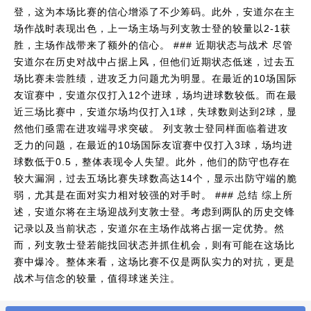
登，这为本场比赛的信心增添了不少筹码。此外，安道尔在主
场作战时表现出色，上一场主场与列支敦士登的较量以2-1获
胜，主场作战带来了额外的信心。 ### 近期状态与战术 尽管
安道尔在历史对战中占据上风，但他们近期状态低迷，过去五
场比赛未尝胜绩，进攻乏力问题尤为明显。在最近的10场国际
友谊赛中，安道尔仅打入12个进球，场均进球数较低。而在最
近三场比赛中，安道尔场均仅打入1球，失球数则达到2球，显
然他们亟需在进攻端寻求突破。 列支敦士登同样面临着进攻
乏力的问题，在最近的10场国际友谊赛中仅打入3球，场均进
球数低于0.5，整体表现令人失望。此外，他们的防守也存在
较大漏洞，过去五场比赛失球数高达14个，显示出防守端的脆
弱，尤其是在面对实力相对较强的对手时。 ### 总结 综上所
述，安道尔将在主场迎战列支敦士登。考虑到两队的历史交锋
记录以及当前状态，安道尔在主场作战将占据一定优势。然
而，列支敦士登若能找回状态并抓住机会，则有可能在这场比
赛中爆冷。整体来看，这场比赛不仅是两队实力的对抗，更是
战术与信念的较量，值得球迷关注。