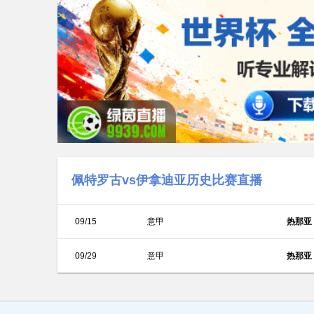
佩特罗古vs伊拿迪亚历史比赛直播
09/15
意甲
热那亚
09/29
意甲
热那亚