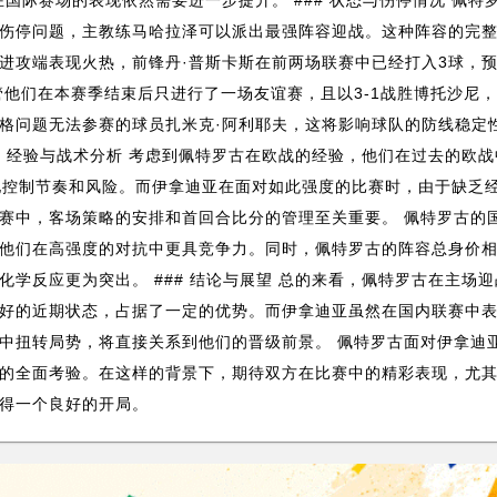
伤停问题，主教练马哈拉泽可以派出最强阵容迎战。这种阵容的完
进攻端表现火热，前锋丹·普斯卡斯在前两场联赛中已经打入3球，
管他们在本赛季结束后只进行了一场友谊赛，且以3-1战胜博托沙尼
格问题无法参赛的球员扎米克·阿利耶夫，这将影响球队的防线稳定
# 经验与战术分析 考虑到佩特罗古在欧战的经验，他们在过去的欧
地控制节奏和风险。而伊拿迪亚在面对如此强度的比赛时，由于缺乏
赛中，客场策略的安排和首回合比分的管理至关重要。 佩特罗古的
他们在高强度的对抗中更具竞争力。同时，佩特罗古的阵容总身价
学反应更为突出。 ### 结论与展望 总的来看，佩特罗古在主场
好的近期状态，占据了一定的优势。而伊拿迪亚虽然在国内联赛中
中扭转局势，将直接关系到他们的晋级前景。 佩特罗古面对伊拿迪
的全面考验。在这样的背景下，期待双方在比赛中的精彩表现，尤
得一个良好的开局。