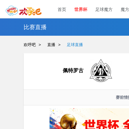
首页
世界杯
足球魔方
魔
比赛直播
欢呼吧
>
直播
>
足球直播
佩特罗古
赛前情