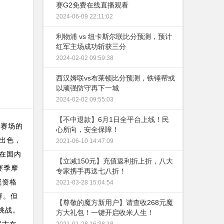
赛G2免费在线直播观看
2024-06-09 22:11:02
利物浦 vs 纽卡斯尔联比分预测，预计
红军主场成功斩获三分
2024-02-02 09:59:38
西汉姆联vs布莱顿比分预测，铁锤帮或
以顽强防守再下一城
2024-02-02 09:55:03
【不中退款】6月1日全平台上线！民
洲赛场的
心所向，安全保障！
当出色，
2021-06-10 14:47:09
在国内
【立减150元】充值返利折上折，八大
赛季摩
专家携手再送七八折！
冠资格
2021-03-28 15:04:54
赛。但
【尊敬的魔方新用户】请查收268元魔
挑战。
方大礼包！一键开启收米人生！
罗古在