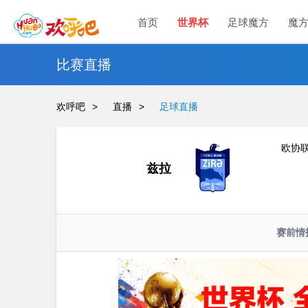
首页
世界杯
足球魔方
魔
比赛直播
欢呼吧
>
直播
>
足球直播
欧协联赛
兹拉
赛前情