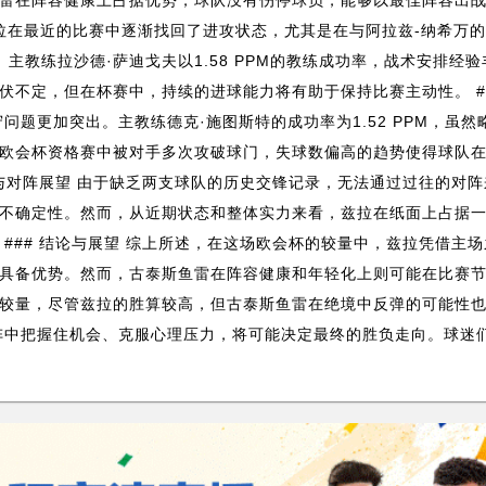
现 兹拉在最近的比赛中逐渐找回了进攻状态，尤其是在与阿拉兹-纳希万
主教练拉沙德·萨迪戈夫以1.58 PPM的教练成功率，战术安排经验
不定，但在杯赛中，持续的进球能力将有助于保持比赛主动性。 ##
问题更加突出。主教练德克·施图斯特的成功率为1.52 PPM，虽然
欧会杯资格赛中被对手多次攻破球门，失球数偏高的趋势使得球队
锋与对阵展望 由于缺乏两支球队的历史交锋记录，无法通过过往的对
不确定性。然而，从近期状态和整体实力来看，兹拉在纸面上占据
### 结论与展望 综上所述，在这场欧会杯的较量中，兹拉凭借主
具备优势。然而，古泰斯鱼雷在阵容健康和年轻化上则可能在比赛
较量，尽管兹拉的胜算较高，但古泰斯鱼雷在绝境中反弹的可能性
阵中把握住机会、克服心理压力，将可能决定最终的胜负走向。球迷