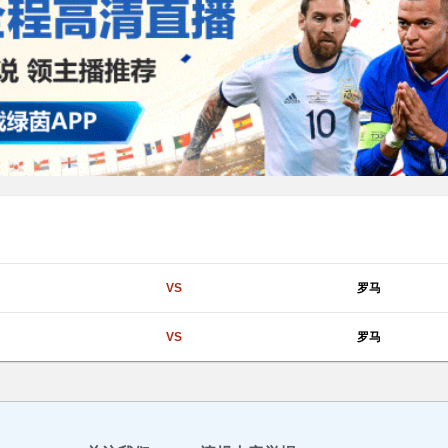
VS
罗马
VS
罗马