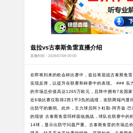
兹拉vs古泰斯鱼雷直播介绍
直播时间：2026/07/09 00:00
在即将到来的欧会杯比赛中，兹拉将迎战古泰斯鱼雷
实现反弹，以提升在联赛和杯赛中的表现。 ### 实
的市场总价值高达1265万欧元，且阵中拥有7名
近6场比赛仅取得2胜1平3负的战绩，攻防两端均显
出防守的脆弱。此外，主力球员阿卜杜勒·阿齐兹·巴
的现状 古泰斯鱼雷同样面临挑战，球队在联赛中的积
14球，显示出防守问题严重。古泰斯鱼雷的市场总价
球员，缺乏高水平比赛的经验。尽管如此，古泰斯鱼