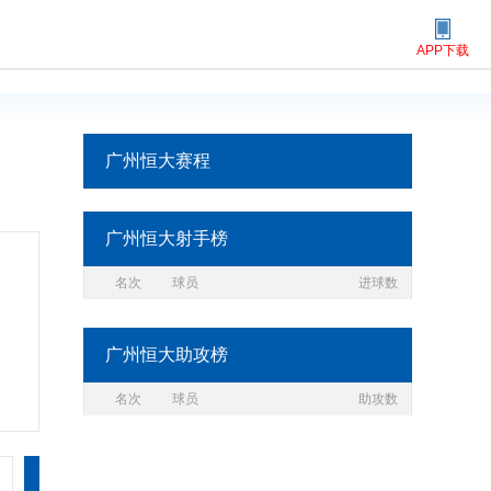
APP下载
广州恒大赛程
广州恒大射手榜
名次
球员
进球数
广州恒大助攻榜
名次
球员
助攻数
03-08
03-30