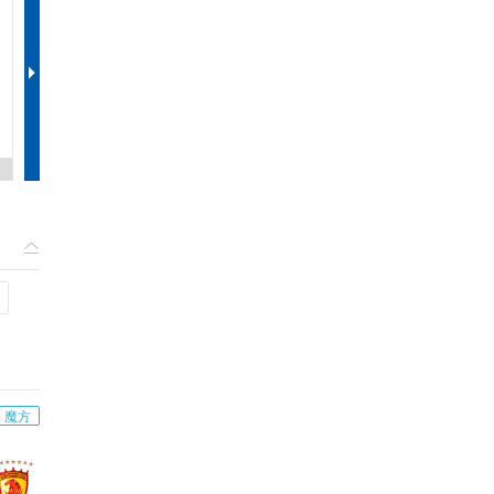
第2轮
第3轮
VS
VS
广州恒大
天津泰达
大连一方
主队49%至少赢3球
客队51%最多输2球
主队48%不败
魔方