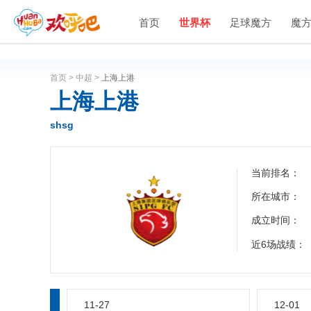
首页
世界杯
足球魔方
魔
首页 >
中超 >
上海上港
上海上港
shsg
当前排名：
所在城市：
成立时间：
近6场战绩：
11-27
12-01