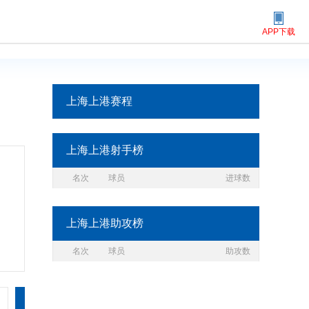
APP下载
上海上港赛程
上海上港射手榜
名次
球员
进球数
上海上港助攻榜
名次
球员
助攻数
03-09
03-30