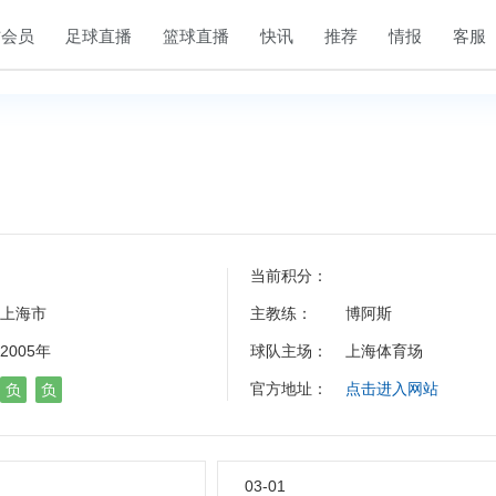
方会员
足球直播
篮球直播
快讯
推荐
情报
客服
当前积分：
上海市
主教练：
博阿斯
2005年
球队主场：
上海体育场
官方地址：
点击进入网站
负
负
03-01