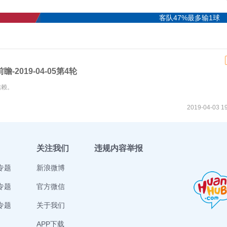
客队47%最多输1球
2019-04-05第4轮
信赖。
2019-04-03 19
关注我们
违规内容举报
专题
新浪微博
专题
官方微信
专题
关于我们
APP下载