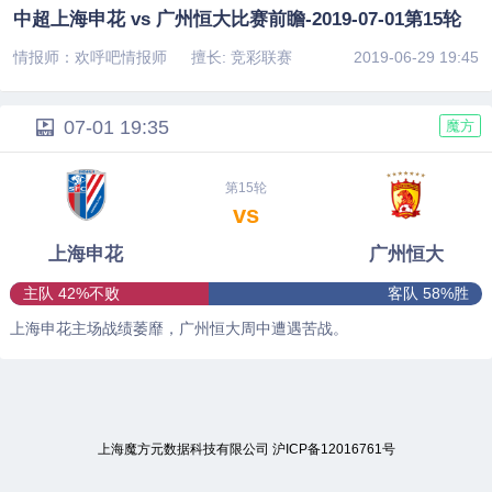
中超上海申花 vs 广州恒大比赛前瞻-2019-07-01第15轮
情报师：欢呼吧情报师
擅长: 竞彩联赛
2019-06-29 19:45
07-01 19:35
魔方
第15轮
vs
上海申花
广州恒大
主队 42%不败
客队 58%胜
上海申花主场战绩萎靡，广州恒大周中遭遇苦战。
上海魔方元数据科技有限公司
沪ICP备12016761号