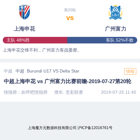
第20轮
vs
上海申花
广州富力
主队 48%胜
客队 52%不败
上海申花交锋不利，广州富力客战萎靡。
中超
中超 Burundi U17 VS Delta Star
情报
中超上海申花 vs 广州富力比赛前瞻-2019-07-27第20轮
情报师：欢呼吧情报师
擅长: 竞彩联赛
2019-07-25 11:45
上海魔方元数据科技有限公司
沪ICP备12016761号