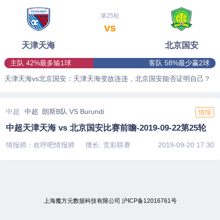
第25轮
vs
天津天海
北京国安
主队 42%最多输1球
客队 58%最少赢2球
天津天海vs北京国安：天津天海变故连连，北京国安能否证明自己？
中超
中超 朗斯B队 VS Burundi
情报
中超天津天海 vs 北京国安比赛前瞻-2019-09-22第25轮
情报师：欢呼吧情报师
擅长: 竞彩联赛
2019-09-20 17:30
上海魔方元数据科技有限公司
沪ICP备12016761号