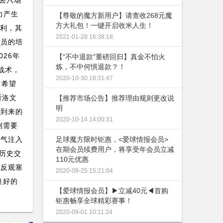
力产生
【尊敬的魔方新用户】请查收268元魔
方大礼包！一键开启收米人生！
胜利，其
2021-01-28 16:38:18
球员的培
26年
【“不中退款”重磅回归】真金不怕火
炼，不中何惧退款？！
战术，
2020-10-30 18:31:47
，希望
斯洛文
【推荐市场公告】推荐理由规则更改说
明
将到来的
2020-10-14 14:00:31
则需要
士气注入
足球魔方限时钜惠，<爱球情报会员>
在期会员续费用户，将享受年会员立减
、历史交
110元优惠
。反观塞
2020-09-25 15:21:04
良好的
【爱球情报会员】▶立减40元◀首购
钜惠畅享全球精彩赛事！
2020-09-01 10:11:24