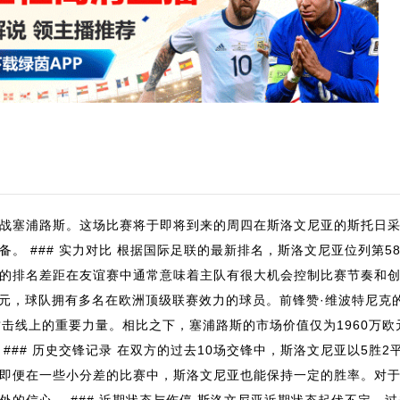
战塞浦路斯。这场比赛将于即将到来的周四在斯洛文尼亚的斯托日
。 ### 实力对比 根据国际足联的最新排名，斯洛文尼亚位列第5
这样的排名差距在友谊赛中通常意味着主队有很大机会控制比赛节奏和
欧元，球队拥有多名在欧洲顶级联赛效力的球员。前锋赞·维波特尼克
击线上的重要力量。相比之下，塞浦路斯的市场价值仅为1960万欧
## 历史交锋记录 在双方的过去10场交锋中，斯洛文尼亚以5胜2
即便在一些小分差的比赛中，斯洛文尼亚也能保持一定的胜率。对
的信心。 ### 近期状态与伤停 斯洛文尼亚近期状态起伏不定，