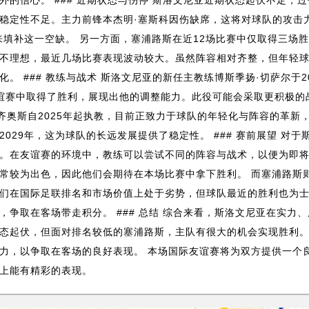
稳定性不足。主力前锋本杰明·塞斯科因伤缺席，这将对球队的攻击
来填补这一空缺。 另一方面，塞浦路斯在近12场比赛中仅取得三场
不理想，最近几场比赛表现波动较大。虽然阵容相对齐整，但年轻
 ### 教练与战术 斯洛文尼亚的新任主教练博斯季扬·切萨尔于20
谊赛中取得了胜利，展现出他的调整能力。此役可能会采取更积极的
齐奥斯自2025年起执教，目前正致力于球队的年轻化与阵容的革新
29年，这为球队的长远发展提供了稳定性。 ### 赛前展望 对于
。在友谊赛的环境中，教练可以尝试不同的阵容与战术，以便为即
常较为出色，因此他们会期待在本场比赛中拿下胜利。 而塞浦路斯
们在国际足联排名和市场价值上处于劣势，但球队最近的胜利也为
争取在客场带走积分。 ### 总结 综合来看，斯洛文尼亚在实力
态起伏，但面对排名较低的塞浦路斯，主队有很大的机会实现胜利
力，以争取在客场的良好表现。 本场国际友谊赛将为双方提供一个
上能有精彩的表现。