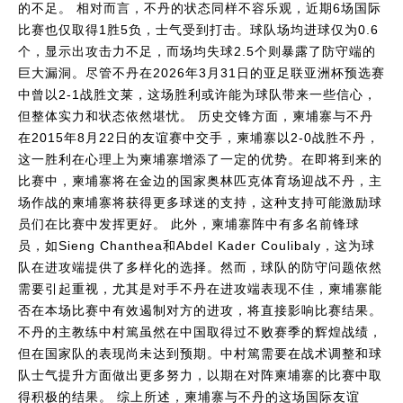
的不足。 相对而言，不丹的状态同样不容乐观，近期6场国际
比赛也仅取得1胜5负，士气受到打击。球队场均进球仅为0.6
个，显示出攻击力不足，而场均失球2.5个则暴露了防守端的
巨大漏洞。尽管不丹在2026年3月31日的亚足联亚洲杯预选赛
中曾以2-1战胜文莱，这场胜利或许能为球队带来一些信心，
但整体实力和状态依然堪忧。 历史交锋方面，柬埔寨与不丹
在2015年8月22日的友谊赛中交手，柬埔寨以2-0战胜不丹，
这一胜利在心理上为柬埔寨增添了一定的优势。在即将到来的
比赛中，柬埔寨将在金边的国家奥林匹克体育场迎战不丹，主
场作战的柬埔寨将获得更多球迷的支持，这种支持可能激励球
员们在比赛中发挥更好。 此外，柬埔寨阵中有多名前锋球
员，如Sieng Chanthea和Abdel Kader Coulibaly，这为球
队在进攻端提供了多样化的选择。然而，球队的防守问题依然
需要引起重视，尤其是对手不丹在进攻端表现不佳，柬埔寨能
否在本场比赛中有效遏制对方的进攻，将直接影响比赛结果。
不丹的主教练中村篤虽然在中国取得过不败赛季的辉煌战绩，
但在国家队的表现尚未达到预期。中村篤需要在战术调整和球
队士气提升方面做出更多努力，以期在对阵柬埔寨的比赛中取
得积极的结果。 综上所述，柬埔寨与不丹的这场国际友谊