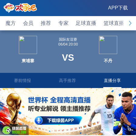
APP下载
魔方
会员
推荐
专家
足球直播
篮球直播
国际友谊赛
06/04 20:00
VS
柬埔寨
不丹
赛前情报
高手推荐
直播分享