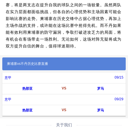
赛，将是两支志在提升自我的球队之间的一场较量。虽然两队
在实力层面都面临挑战，但各自的心理优势和主场因素可能会
影响比赛的走势。柬埔寨在历史交锋中占据心理优势，再加上
主场作战的支持，或许能在这场比赛中抢得先机。而不丹如果
能有效利用柬埔寨的防守漏洞，争取打破进攻乏力的局面，将
有机会在客场带走一场胜利。无论如何，这场对阵无疑将成为
双方提升自信的舞台，值得球迷期待。
柬埔寨vs不丹历史比赛直播
09/15
意甲
VS
热那亚
罗马
09/29
意甲
VS
热那亚
罗马
关于我们