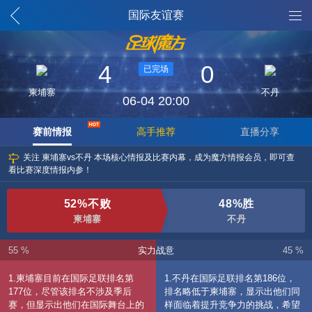
魔方列表
国际友谊赛
4
0
已完场
柬埔寨
不丹
06-04 20:00
赛前情报
高手推荐
直播分享
关注 柬埔寨vs不丹 本场核心情报及比赛内幕，成为魔方情报会员，即可查
看比赛深度情报内参！
52%不败
48%胜
柬埔寨
不丹
55 %
实力战意
45 %
1.柬埔寨目前在国际足联排名第
1.不丹在国际足联排名第186位，
177位，尽管该排名不涉及季后
排名略低于柬埔寨，显示出他们同
赛，但显示出他们在国际舞台上的
样面临着提升竞争力的挑战，希望