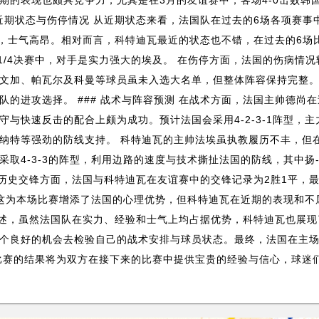
 近期状态与伤停情况 从近期状态来看，法国队在过去的6场各项赛事
态，士气高昂。相对而言，科特迪瓦最近的状态也不错，在过去的6场
1/4决赛中，对手是实力强大的埃及。 在伤停方面，法国的伤病情况
文加、帕瓦尔及科曼等球员虽未入选大名单，但整体阵容保持完整
的进攻选择。 ### 战术与阵容预测 在战术方面，法国主帅德尚在
与快速反击的配合上颇为成功。预计法国会采用4-2-3-1阵型，主
纳特等强劲的防线支持。 科特迪瓦的主帅法埃虽执教履历不丰，但
取4-3-3的阵型，利用边路的速度与技术撕扯法国的防线，其中扬
素 历史交锋方面，法国与科特迪瓦在友谊赛中的交锋记录为2胜1平，
赛。这为本场比赛增添了法国的心理优势，但科特迪瓦在近期的表现和不
上所述，虽然法国队在实力、经验和士气上均占据优势，科特迪瓦也展
个良好的机会去检验自己的战术安排与球员状态。最终，法国在主
比赛的结果将为双方在接下来的比赛中提供宝贵的经验与信心，球迷