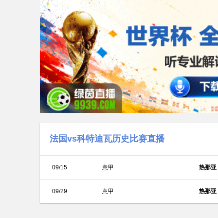
法国vs科特迪瓦历史比赛直播
09/15
意甲
热那亚
09/29
意甲
热那亚