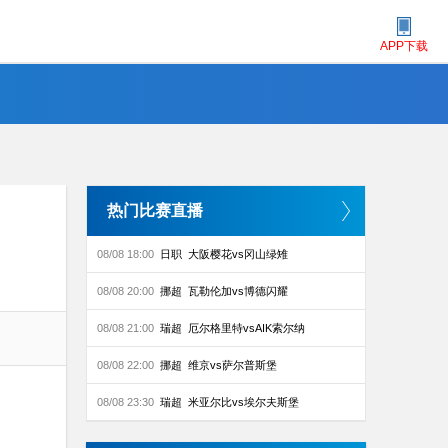
APP下载
热门比赛直播
08/08 18:00
日职
大阪樱花vs冈山绿雉
08/08 20:00
挪超
瓦勒伦加vs博德闪耀
08/08 21:00
瑞超
厄尔格里特vsAIK索尔纳
08/08 22:00
挪超
维京vs萨尔普斯堡
08/08 23:30
瑞超
米亚尔比vs埃尔夫斯堡