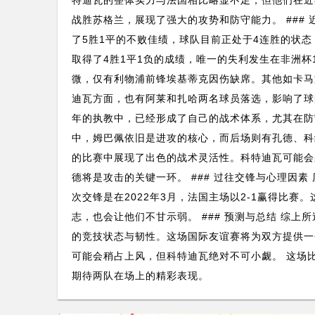
战胜苏格兰，展现了强大的攻势和防守能力。 ###
了5胜1平的不败佳绩，球队目前正处于4连胜的状
取得了4胜1平1负的成绩，唯一的失利发生在非洲杯
微，仅有利物浦前锋埃基蒂克因伤缺席。其他如卡马
迪瓦方面，也有阿莱和扎哈两名球员落选，影响了球队
年的执教中，已经形成了自己的战术体系，尤其在防守
中，姆巴佩依旧是进攻的核心，而后场则有孔德、科
的比赛中展现了出色的战术灵活性。科特迪瓦可能会采
德将是攻击的关键一环。 ### 过往交锋与心理因
次交锋是在2022年3月，法国主场以2-1赢得比
志，也会让他们不甘示弱。 ### 预测与总结 综
的竞技状态与韧性。这场国际友谊赛将为双方提供一
可能会稍占上风，但科特迪瓦绝对不可小觑。 这场
期待两队在场上的精彩表现。