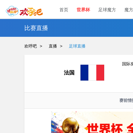
首页
世界杯
足球魔方
魔
比赛直播
欢呼吧
>
直播
>
足球直播
国际友谊
法国
赛前情