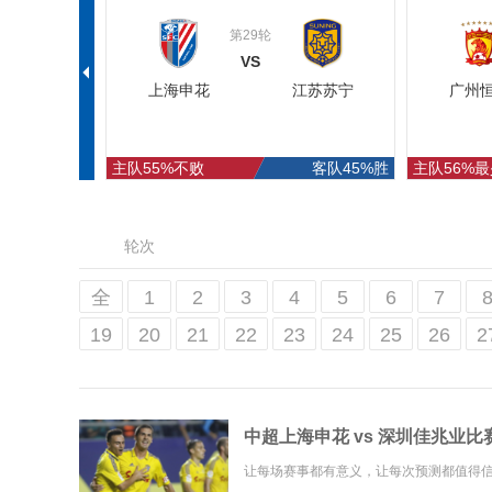
第29轮
VS
上海申花
江苏苏宁
广州
主队55%不败
客队45%胜
主队56%最
轮次
全
1
2
3
4
5
6
7
19
20
21
22
23
24
25
26
2
中超上海申花 vs 深圳佳兆业比赛前瞻
让每场赛事都有意义，让每次预测都值得