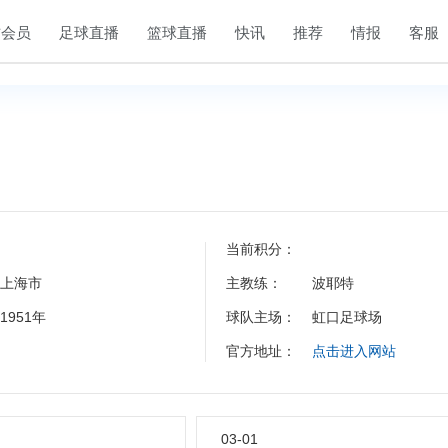
方会员
足球直播
篮球直播
快讯
推荐
情报
客服
当前积分：
上海市
主教练：
波耶特
1951年
球队主场：
虹口足球场
官方地址：
点击进入网站
03-01