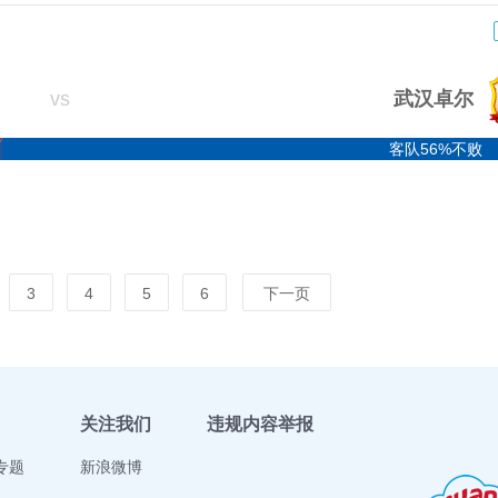
武汉卓尔
vs
客队56%不败
3
4
5
6
下一页
关注我们
违规内容举报
专题
新浪微博