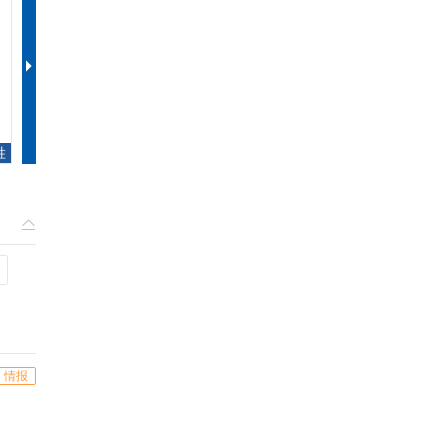
第2轮
第3轮
VS
VS
上海申花
河北华夏幸福
河南建业
胜
主队48%胜
客队52%不败
主队47%胜
情报