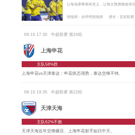
让每场赛事都有意义，让每次预测都值得
情报师：欢呼吧情报师
擅长：竞彩联赛
09-15 17:30
中超联赛 第24轮
上海申花
主队58%胜
上海申花vs天津泰达：申花状态强势，泰达交锋不怵。
08-15 19:35
中超联赛 第22轮
天津天海
主队62%不败
天津天海近年交锋碾压、上海申花射手如日中天。