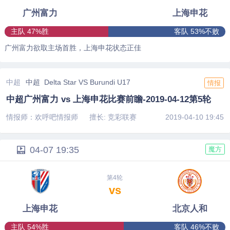
广州富力
上海申花
主队 47%胜
客队 53%不败
广州富力欲取主场首胜，上海申花状态正佳
中超
中超 Delta Star VS Burundi U17
情报
中超广州富力 vs 上海申花比赛前瞻-2019-04-12第5轮
情报师：欢呼吧情报师
擅长: 竞彩联赛
2019-04-10 19:45
04-07 19:35
魔方
第4轮
vs
上海申花
北京人和
主队 54%胜
客队 46%不败