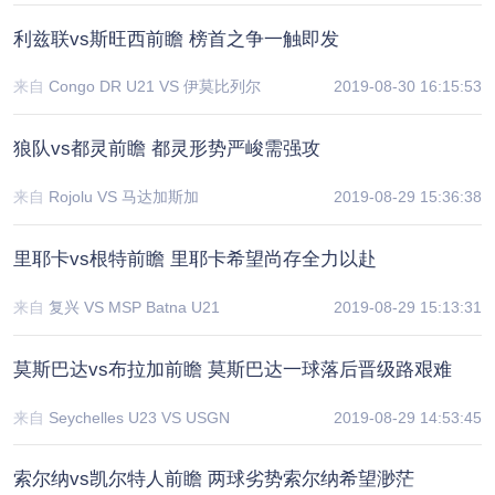
利兹联vs斯旺西前瞻 榜首之争一触即发
来自
Congo DR U21 VS 伊莫比列尔
2019-08-30 16:15:53
狼队vs都灵前瞻 都灵形势严峻需强攻
来自
Rojolu VS 马达加斯加
2019-08-29 15:36:38
里耶卡vs根特前瞻 里耶卡希望尚存全力以赴
来自
复兴 VS MSP Batna U21
2019-08-29 15:13:31
莫斯巴达vs布拉加前瞻 莫斯巴达一球落后晋级路艰难
来自
Seychelles U23 VS USGN
2019-08-29 14:53:45
索尔纳vs凯尔特人前瞻 两球劣势索尔纳希望渺茫