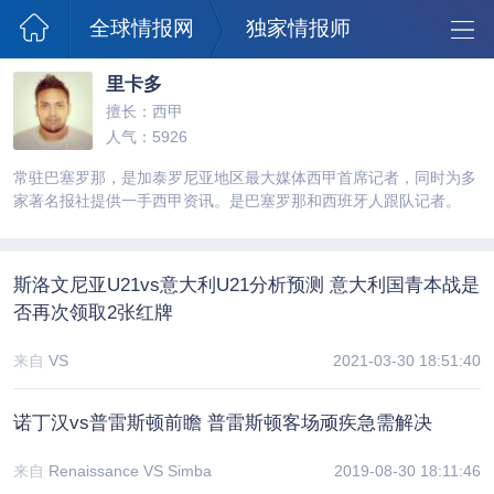
全球情报网
独家情报师
里卡多
擅长：西甲
人气：5926
常驻巴塞罗那，是加泰罗尼亚地区最大媒体西甲首席记者，同时为多
家著名报社提供一手西甲资讯。是巴塞罗那和西班牙人跟队记者。
斯洛文尼亚U21vs意大利U21分析预测 意大利国青本战是
否再次领取2张红牌
来自
VS
2021-03-30 18:51:40
诺丁汉vs普雷斯顿前瞻 普雷斯顿客场顽疾急需解决
来自
Renaissance VS Simba
2019-08-30 18:11:46