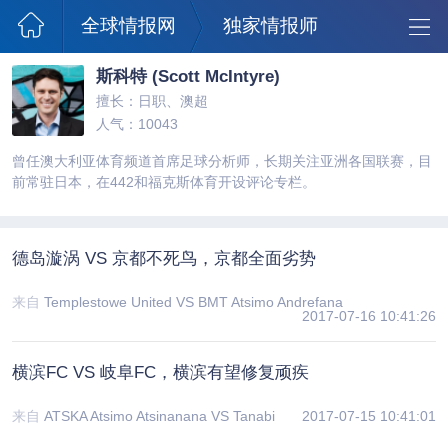
全球情报网
独家情报师
斯科特 (Scott McIntyre)
擅长：日职、澳超
人气：10043
曾任澳大利亚体育频道首席足球分析师，长期关注亚洲各国联赛，目
前常驻日本，在442和福克斯体育开设评论专栏。
德岛漩涡 VS 京都不死鸟，京都全面劣势
来自
Templestowe United VS BMT Atsimo Andrefana
2017-07-16 10:41:26
横滨FC VS 岐阜FC，横滨有望修复顽疾
来自
ATSKA Atsimo Atsinanana VS Tanabi
2017-07-15 10:41:01