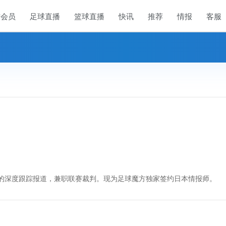
方会员
足球直播
篮球直播
快讯
推荐
情报
客服
的深度跟踪报道，兼职联赛裁判。现为足球魔方独家签约日本情报师。