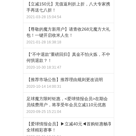
【立减150元】充值返利折上折，八大专家携
手再送七八折！
2021-03-28 15:04:54
【尊敬的魔方新用户】请查收268元魔方大礼
包！一键开启收米人生！
2021-01-28 16:38:18
【“不中退款”重磅回归】真金不怕火炼，不中
何惧退款？！
2020-10-30 18:31:47
【推荐市场公告】推荐理由规则更改说明
2020-10-14 14:00:31
足球魔方限时钜惠，<爱球情报会员>在期会
员续费用户，将享受年会员立减110元优惠
2020-09-25 15:21:04
【爱球情报会员】▶立减40元◀首购钜惠畅享
全球精彩赛事！