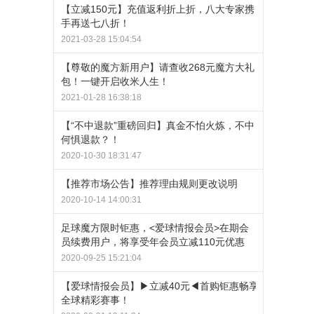
【立减150元】充值返利折上折，八大专家携
手再送七八折！
2021-03-28 15:04:54
【尊敬的魔方新用户】请查收268元魔方大礼
包！一键开启收米人生！
2021-01-28 16:38:18
【“不中退款”重磅回归】真金不怕火炼，不中
何惧退款？！
2020-10-30 18:31:47
【推荐市场公告】推荐理由规则更改说明
2020-10-14 14:00:31
足球魔方限时钜惠，<爱球情报会员>在期会
员续费用户，将享受年会员立减110元优惠
2020-09-25 15:21:04
【爱球情报会员】▶立减40元◀首购钜惠畅享
全球精彩赛事！