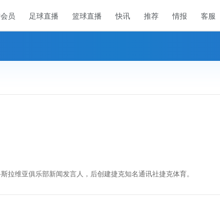
方会员
足球直播
篮球直播
快讯
推荐
情报
客服
格斯拉维亚俱乐部新闻发言人，后创建捷克知名通讯社捷克体育。