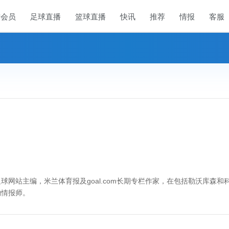
方会员
足球直播
篮球直播
快讯
推荐
情报
客服
网站主编，米兰体育报及goal.com长期专栏作家，在包括勒沃库森和
约情报师。