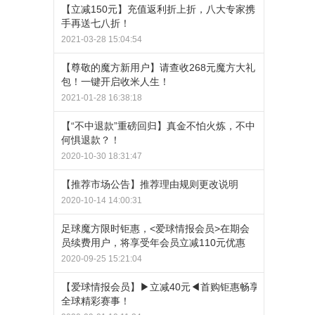
【立减150元】充值返利折上折，八大专家携
手再送七八折！
2021-03-28 15:04:54
【尊敬的魔方新用户】请查收268元魔方大礼
包！一键开启收米人生！
2021-01-28 16:38:18
【“不中退款”重磅回归】真金不怕火炼，不中
何惧退款？！
2020-10-30 18:31:47
【推荐市场公告】推荐理由规则更改说明
2020-10-14 14:00:31
足球魔方限时钜惠，<爱球情报会员>在期会
员续费用户，将享受年会员立减110元优惠
2020-09-25 15:21:04
【爱球情报会员】▶立减40元◀首购钜惠畅享
全球精彩赛事！