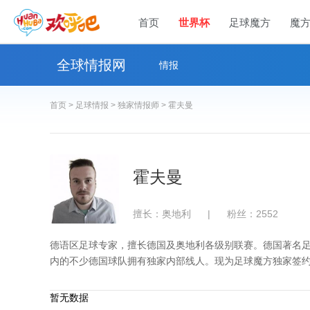
首页
世界杯
足球魔方
魔
全球情报网
情报
首页 >
足球情报 >
独家情报师 >
霍夫曼
霍夫曼
擅长：奥地利
|
粉丝：2552
德语区足球专家，擅长德国及奥地利各级别联赛。德国著名足球
内的不少德国球队拥有独家内部线人。现为足球魔方独家签
暂无数据