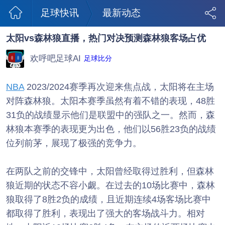
足球快讯
最新动态
太阳vs森林狼直播，热门对决预测森林狼客场占优
欢呼吧足球AI
足球比分
NBA
2023/2024赛季再次迎来焦点战，太阳将在主场
对阵森林狼。太阳本赛季虽然有着不错的表现，48胜
31负的战绩显示他们是联盟中的强队之一。然而，森
林狼本赛季的表现更为出色，他们以56胜23负的战绩
位列前茅，展现了极强的竞争力。
在两队之前的交锋中，太阳曾经取得过胜利，但森林
狼近期的状态不容小觑。在过去的10场比赛中，森林
狼取得了8胜2负的成绩，且近期连续4场客场比赛中
都取得了胜利，表现出了强大的客场战斗力。相对