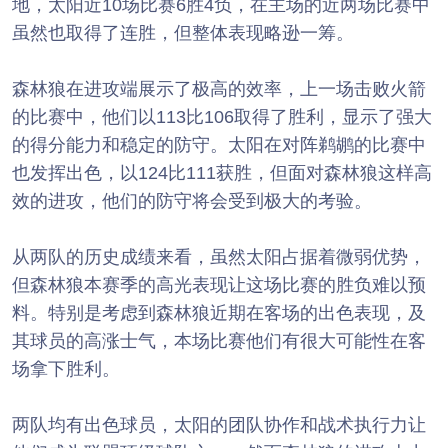
地，太阳近10场比赛6胜4负，在主场的近两场比赛中
虽然也取得了连胜，但整体表现略逊一筹。
森林狼在进攻端展示了极高的效率，上一场击败火箭
的比赛中，他们以113比106取得了胜利，显示了强大
的得分能力和稳定的防守。太阳在对阵鹈鹕的比赛中
也发挥出色，以124比111获胜，但面对森林狼这样高
效的进攻，他们的防守将会受到极大的考验。
从两队的历史成绩来看，虽然太阳占据着微弱优势，
但森林狼本赛季的高光表现让这场比赛的胜负难以预
料。特别是考虑到森林狼近期在客场的出色表现，及
其球员的高涨士气，本场比赛他们有很大可能性在客
场拿下胜利。
两队均有出色球员，太阳的团队协作和战术执行力让