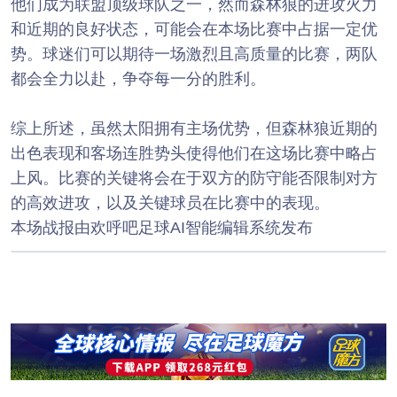
他们成为联盟顶级球队之一，然而森林狼的进攻火力
和近期的良好状态，可能会在本场比赛中占据一定优
势。球迷们可以期待一场激烈且高质量的比赛，两队
都会全力以赴，争夺每一分的胜利。
综上所述，虽然太阳拥有主场优势，但森林狼近期的
出色表现和客场连胜势头使得他们在这场比赛中略占
上风。比赛的关键将会在于双方的防守能否限制对方
的高效进攻，以及关键球员在比赛中的表现。
本场战报由欢呼吧足球AI智能编辑系统发布