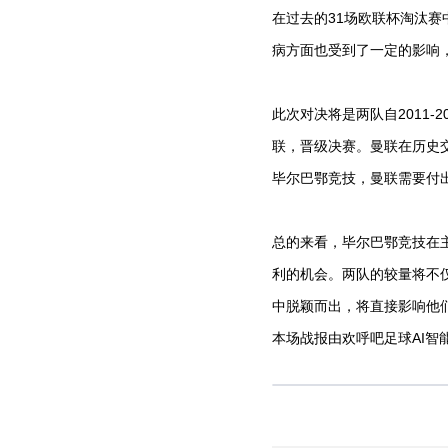
在过去的31场欧联杯淘汰赛
病方面也受到了一定的影响，
此次对决将是两队自2011
联，晋级决赛。曼联在历史
毕尔巴鄂竞技，曼联需要付
总的来看，毕尔巴鄂竞技在
利的机会。两队的较量将不
中脱颖而出，将直接影响他
本场战报由欢呼吧足球AI智