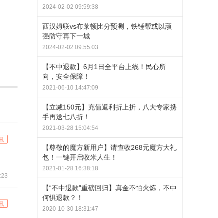
2024-02-02 09:59:38
西汉姆联vs布莱顿比分预测，铁锤帮或以顽
强防守再下一城
2024-02-02 09:55:03
【不中退款】6月1日全平台上线！民心所
向，安全保障！
2021-06-10 14:47:09
【立减150元】充值返利折上折，八大专家携
手再送七八折！
2021-03-28 15:04:54
讯
【尊敬的魔方新用户】请查收268元魔方大礼
包！一键开启收米人生！
2021-01-28 16:38:18
:23
【“不中退款”重磅回归】真金不怕火炼，不中
何惧退款？！
讯
2020-10-30 18:31:47