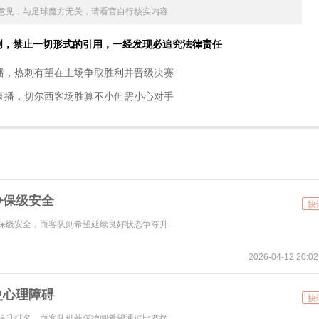
人意见，与足球魔方无关，请看官自行核实内容
l原创，禁止一切形式的引用，一经发现必追究法律责任
直播，热刺有望在主场争取胜利并晋级决赛
西直播，切尔西客场胜算不小但需小心对手
争保级安全
快
保级安全，而客队则希望延续良好状态争夺升
2026-04-12 20:02
史心理障碍
快
提升排名，而客队班菲尔德则希望通过比赛摆