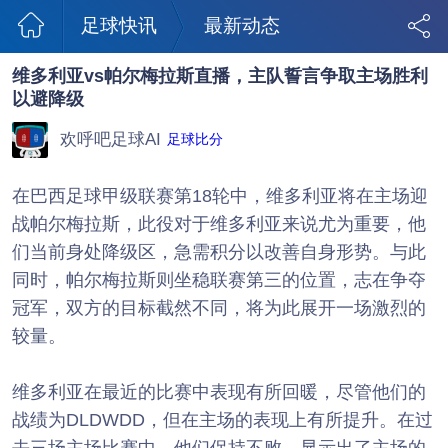
足球快讯
最新动态
维多利亚vs帕尔梅拉斯直播，主队誓言争取主场胜利
以避降级
欢呼吧足球AI
足球比分
在巴西足球甲级联赛第18轮中，维多利亚将在主场迎
战帕尔梅拉斯，此役对于维多利亚来说尤为重要，他
们当前身处降级区，急需积分以改善自身形势。与此
同时，帕尔梅拉斯则坐稳联赛第三的位置，志在争夺
冠军，双方的目标截然不同，将为此展开一场激烈的
较量。
维多利亚在最近的比赛中表现有所回暖，尽管他们的
战绩为DLDWDD，但在主场的表现上有所提升。在过