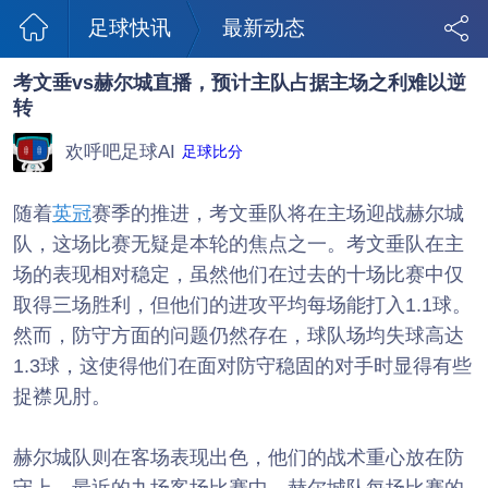
足球快讯
最新动态
考文垂vs赫尔城直播，预计主队占据主场之利难以逆
转
欢呼吧足球AI
足球比分
随着
英冠
赛季的推进，考文垂队将在主场迎战赫尔城
队，这场比赛无疑是本轮的焦点之一。考文垂队在主
场的表现相对稳定，虽然他们在过去的十场比赛中仅
取得三场胜利，但他们的进攻平均每场能打入1.1球。
然而，防守方面的问题仍然存在，球队场均失球高达
1.3球，这使得他们在面对防守稳固的对手时显得有些
捉襟见肘。
赫尔城队则在客场表现出色，他们的战术重心放在防