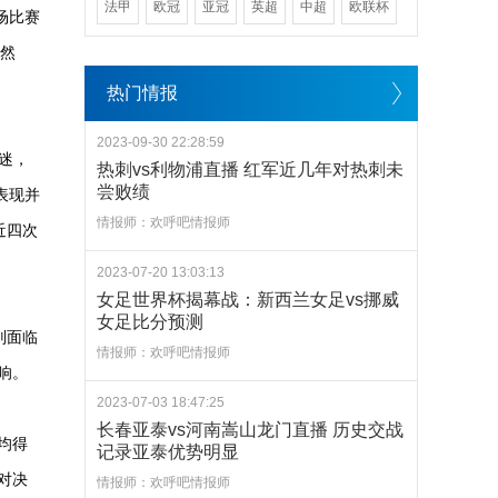
法甲
欧冠
亚冠
英超
中超
欧联杯
场比赛
。然
热门情报
2023-09-30 22:28:59
迷，
热刺vs利物浦直播 红军近几年对热刺未
尝败绩
表现并
情报师：欢呼吧情报师
近四次
2023-07-20 13:03:13
女足世界杯揭幕战：新西兰女足vs挪威
女足比分预测
则面临
情报师：欢呼吧情报师
响。
2023-07-03 18:47:25
长春亚泰vs河南嵩山龙门直播 历史交战
均得
记录亚泰优势明显
对决
情报师：欢呼吧情报师