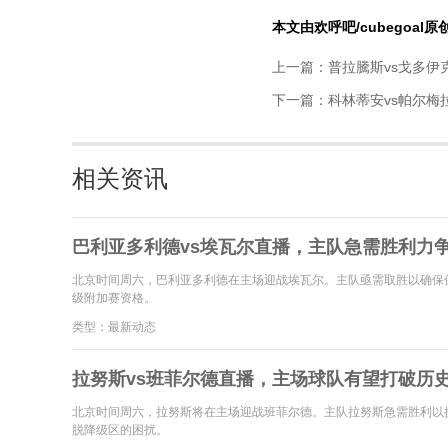
本文由欢呼吧/cubegoa
上一篇：普拉騰斯vs戈多
下一篇：科林蒂安vs帕尔
相关资讯
巴利亚多利德vs埃瓦尔直播，主队急需胜利力
北京时间周六，巴利亚多利德在主场迎战埃瓦尔。主队亟需取胜以确保
级附加赛资格。
类型：最新动态
拉努斯vs班菲尔德直播，主场球队有望打破历
北京时间周六，拉努斯将在主场迎战班菲尔德。主队拉努斯急需胜利以
脱降级区的困扰。