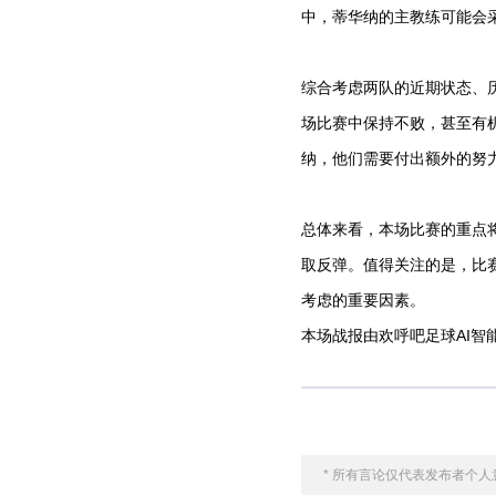
中，蒂华纳的主教练可能会
综合考虑两队的近期状态、
场比赛中保持不败，甚至有
纳，他们需要付出额外的努
总体来看，本场比赛的重点
取反弹。值得关注的是，比
考虑的重要因素。
本场战报由欢呼吧足球AI智
* 所有言论仅代表发布者个