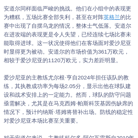
安道尔同样面临严峻的挑战。他们在小组中的表现更
为糟糕，五场比赛全部失利，甚至在对阵
英格兰
的比
赛中出现了自摆乌龙的情况，整体士气低落。安道尔
在进攻端的表现更是令人失望，已经连续七场比赛未
能取得进球。这一状况使得他们在客场面对爱沙尼亚
时显得更为被动。安道尔的市场价值为361万欧元，
相较于爱沙尼亚的1120万欧元，实力差距明显。
爱沙尼亚的主教练尤尔根·亨自2024年担任该队的教
练，其执教成功率为每场2.05分，显示出他在球队建
设和战术安排上的一定能力。然而，球队的防守问题
亟需解决，尤其是在马克西姆·帕斯科茨基因伤缺席的
情况下，预计约纳斯·塔姆将替补出场。防线的稳定性
对爱沙尼亚本场比赛至关重要。