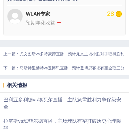
28
WLAN专家
--
预期年化收益
上一篇：尤文图斯vs多特蒙德直播，预计尤文主场小胜对手取得胜利
下一篇：马斯特里赫特vs登博思直播，预计登博思客场有望全取三分
相关情报
巴利亚多利德vs埃瓦尔直播，主队急需胜利力争保级安
全
拉努斯vs班菲尔德直播，主场球队有望打破历史心理障
碍