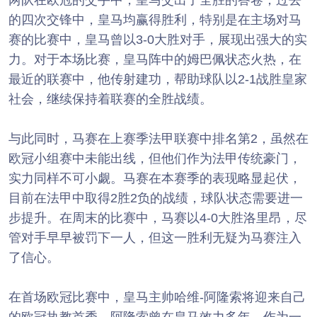
两队在欧冠的交手中，皇马交出了全胜的答卷，过去
的四次交锋中，皇马均赢得胜利，特别是在主场对马
赛的比赛中，皇马曾以3-0大胜对手，展现出强大的实
力。对于本场比赛，皇马阵中的姆巴佩状态火热，在
最近的联赛中，他传射建功，帮助球队以2-1战胜皇家
社会，继续保持着联赛的全胜战绩。
与此同时，马赛在上赛季法甲联赛中排名第2，虽然在
欧冠小组赛中未能出线，但他们作为法甲传统豪门，
实力同样不可小觑。马赛在本赛季的表现略显起伏，
目前在法甲中取得2胜2负的战绩，球队状态需要进一
步提升。在周末的比赛中，马赛以4-0大胜洛里昂，尽
管对手早早被罚下一人，但这一胜利无疑为马赛注入
了信心。
在首场欧冠比赛中，皇马主帅哈维-阿隆索将迎来自己