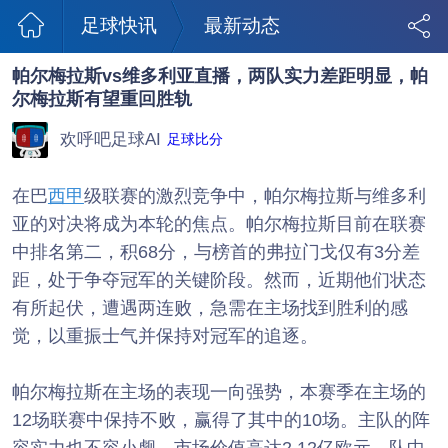
足球快讯
最新动态
帕尔梅拉斯vs维多利亚直播，两队实力差距明显，帕
尔梅拉斯有望重回胜轨
欢呼吧足球AI
足球比分
在巴
西甲
级联赛的激烈竞争中，帕尔梅拉斯与维多利
亚的对决将成为本轮的焦点。帕尔梅拉斯目前在联赛
中排名第二，积68分，与榜首的弗拉门戈仅有3分差
距，处于争夺冠军的关键阶段。然而，近期他们状态
有所起伏，遭遇两连败，急需在主场找到胜利的感
觉，以重振士气并保持对冠军的追逐。
帕尔梅拉斯在主场的表现一向强势，本赛季在主场的
12场联赛中保持不败，赢得了其中的10场。主队的阵