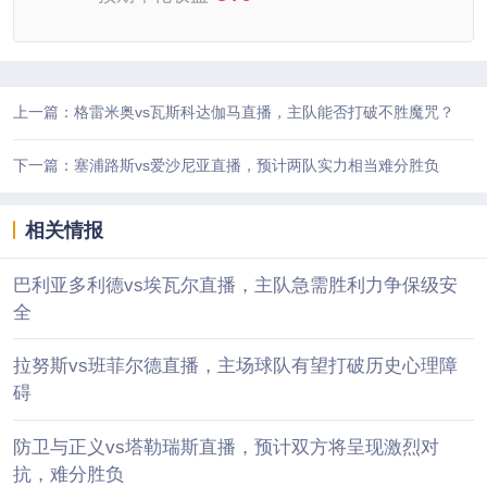
上一篇：格雷米奥vs瓦斯科达伽马直播，主队能否打破不胜魔咒？
下一篇：塞浦路斯vs爱沙尼亚直播，预计两队实力相当难分胜负
相关情报
巴利亚多利德vs埃瓦尔直播，主队急需胜利力争保级安
全
拉努斯vs班菲尔德直播，主场球队有望打破历史心理障
碍
防卫与正义vs塔勒瑞斯直播，预计双方将呈现激烈对
抗，难分胜负